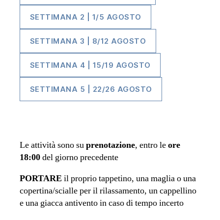
SETTIMANA 2 | 1/5 AGOSTO
SETTIMANA 3 | 8/12 AGOSTO
SETTIMANA 4 | 15/19 AGOSTO
SETTIMANA 5 | 22/26 AGOSTO
Le attività sono su
prenotazione
, entro le
ore
18:00
del giorno precedente
PORTARE
il proprio tappetino, una maglia o una
copertina/scialle per il rilassamento, un cappellino
e una giacca antivento in caso di tempo incerto