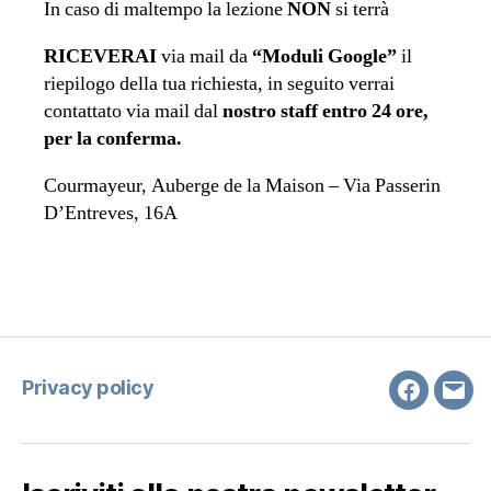
In caso di maltempo la lezione
NON
si terrà
RICEVERAI
via mail da
“Moduli Google”
il
riepilogo della tua richiesta, in seguito verrai
contattato via mail dal
nostro staff entro 24 ore,
per la conferma.
Courmayeur, Auberge de la Maison – Via Passerin
D’Entreves, 16A
Privacy policy
Faceboo
Emai