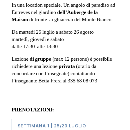
In una location speciale. Un angolo di paradiso ad
Entreves nel giardino
dell’Auberge de la
Maison
di fronte ai ghiacciai del Monte Bianco
Da martedì 25 luglio a sabato 26 agosto
martedì, giovedì e sabato
dalle 17:30 alle 18:30
Lezione
di gruppo
(max 12 persone) é possibile
richiedere una lezione
privata
(orario da
concordare con l’insegnate) contattando
l’insegnante Betta Frera al 335 68 08 073
PRENOTAZIONI:
SETTIMANA 1 | 25/29 LUGLIO