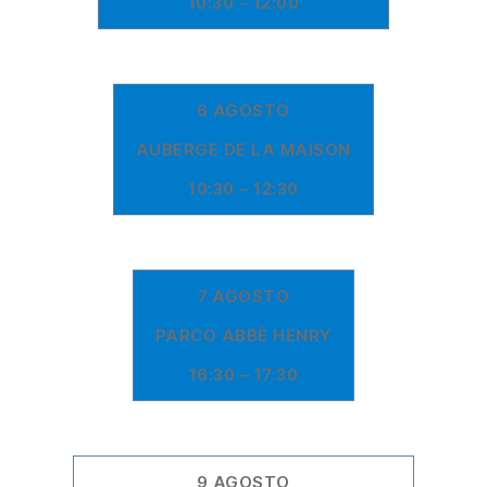
10:30 – 12:00
6 AGOSTO
AUBERGE DE LA MAISON
10:30 – 12:30
7 AGOSTO
PARCO ABBÈ HENRY
16:30 – 17:30
9 AGOSTO