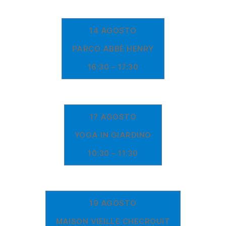
14 AGOSTO
PARCO ABBÈ HENRY
16:30 – 17:30
17 AGOSTO
YOGA IN GIARDINO
10:30 – 11:30
19 AGOSTO
MAISON VIEILLE CHECROUIT