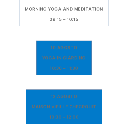
MORNING YOGA AND MEDITATION
09:15 – 10:15
10 AGOSTO
YOGA IN GIARDINO
10:30 – 11:30
12 AGOSTO
MAISON VIEILLE CHECROUIT
10:30 – 12:00