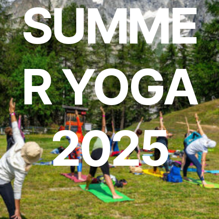
SUMME
R YOGA
2025