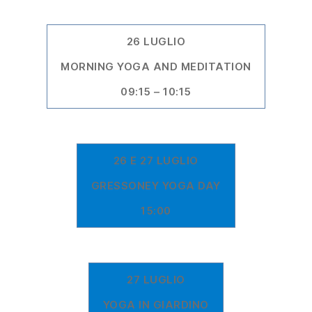
26 LUGLIO
MORNING YOGA AND MEDITATION
09:15 – 10:15
26 E 27 LUGLIO
GRESSONEY YOGA DAY
15:00
27 LUGLIO
YOGA IN GIARDINO