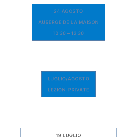
24 AGOSTO
AUBERGE DE LA MAISON
10:30 – 12:30
LUGLIO/AGOSTO
LEZIONI PRIVATE
19 LUGLIO