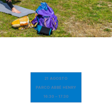
21 AGOSTO
PARCO ABBÈ HENRY
16:30 – 17:30