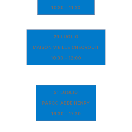
10:30 – 11:30
29 LUGLIO
MAISON VIEILLE CHECROUIT
10:30 – 12:00
31 LUGLIO
PARCO ABBÈ HENRY
16:30 – 17:30