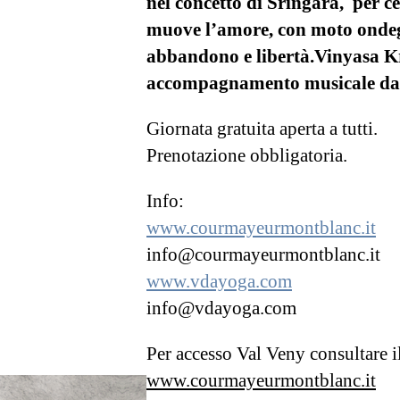
nel concetto di Sringara, per ce
muove l’amore, con moto ondeg
abbandono e libertà.Vinyasa 
accompagnamento musicale dal
Giornata gratuita aperta a tutti.
Prenotazione obbligatoria.
Info:
www.courmayeurmontblanc.it
info@courmayeurmontblanc.it
www.vdayoga.com
info@vdayoga.com
Per accesso Val Veny consultare il
www.courmayeurmontblanc.it