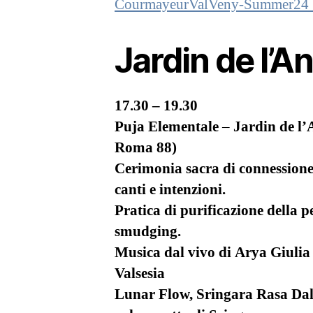
CourmayeurValVeny-Summer24_L
Jardin de l’A
17.30 – 19.30
Puja Elementale
–
Jardin de l
Roma 88)
Cerimonia sacra di connessione 
canti e intenzioni.
Pratica di purificazione della p
smudging.
Musica dal vivo di Arya Giulia
Valsesia
Lunar Flow, Sringara Rasa Dal