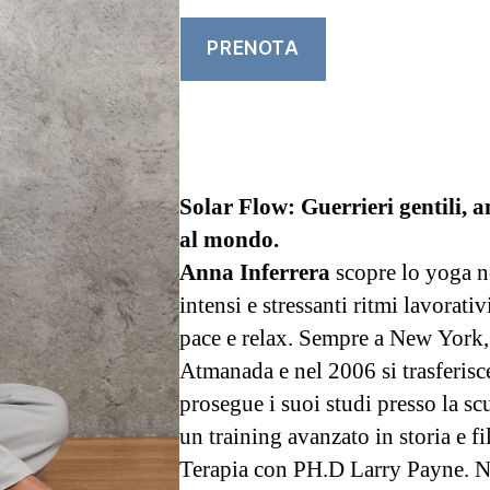
PRENOTA
Solar Flow: Guerrieri gentili, a
al mondo.
Anna Inferrera
scopre lo yoga n
intensi e stressanti ritmi lavorativ
pace e relax. Sempre a New York, 
Atmanada e nel 2006 si trasferis
prosegue i suoi studi presso la 
un training avanzato in storia e f
Terapia con PH.D Larry Payne. Ne