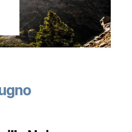
iugno