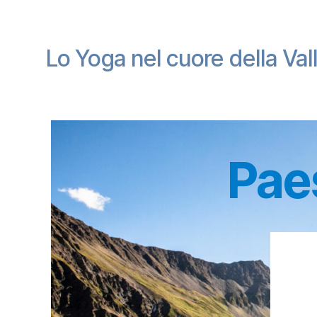
Lo Yoga nel cuore della Val
Pae