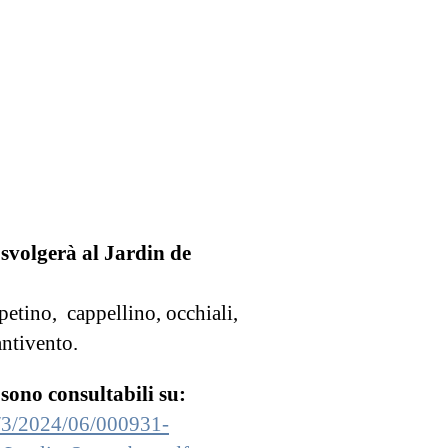
 svolgerà al Jardin de
ppetino, cappellino, occhiali,
antivento.
 sono consultabili su:
es/3/2024/06/000931-