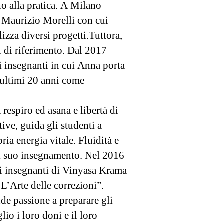
 alla pratica. A Milano
 Maurizio Morelli con cui
alizza diversi progetti.Tuttora,
 di riferimento. Dal 2017
i insegnanti in cui Anna porta
i ultimi 20 anni come
 respiro ed asana e libertà di
ive, guida gli studenti a
ria energia vitale. Fluidità e
el suo insegnamento. Nel 2016
li insegnanti di Vinyasa Krama
L’Arte delle correzioni”.
de passione a preparare gli
lio i loro doni e il loro