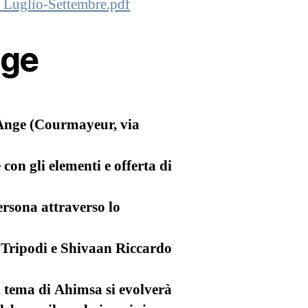
uglio-Settembre.pdf
nge
’Ange (Courmayeur, via
con gli elementi e offerta di
ersona attraverso lo
 Tripodi e Shivaan Riccardo
 tema di Ahimsa si evolverà