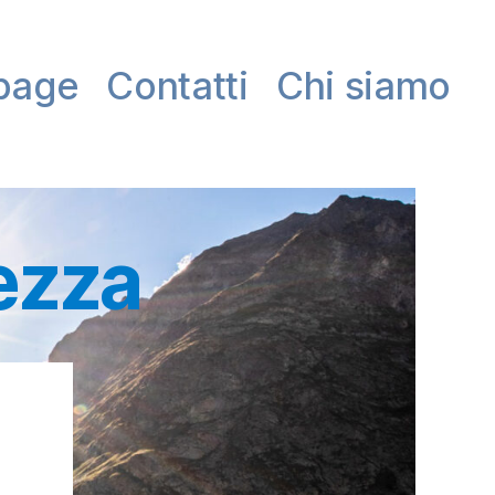
page
Contatti
Chi siamo
ezza