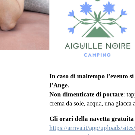
In caso di maltempo l’evento si
l’Ange.
Non dimenticate di portare
: ta
crema da sole, acqua, una giacca 
Gli orari della navetta gratuita
https://arriva.it/app/uploads/sit