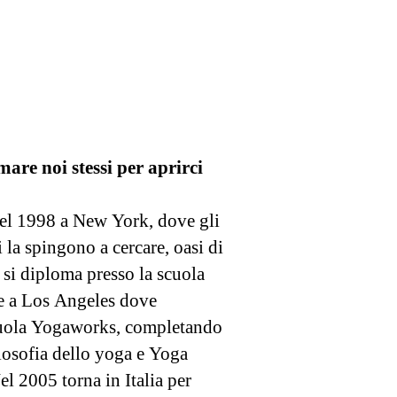
mare noi stessi per aprirci
el 1998 a New York, dove gli
i la spingono a cercare, oasi di
si diploma presso la scuola
ce a Los Angeles dove
scuola Yogaworks, completando
ilosofia dello yoga e Yoga
l 2005 torna in Italia per