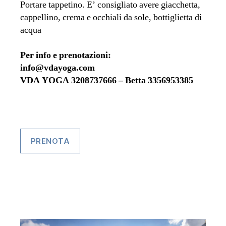
Portare tappetino. E’ consigliato avere giacchetta,
cappellino, crema e occhiali da sole, bottiglietta di
acqua
Per info e prenotazioni:
info@vdayoga.com
VDA YOGA 3208737666 – Betta 3356953385
PRENOTA