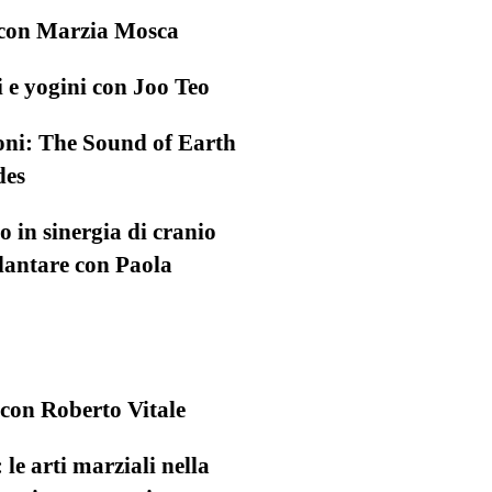
 con Marzia Mosca
 e yogini con Joo Teo
ioni: The Sound of Earth
des
 in sinergia di cranio
 plantare con Paola
 con Roberto Vitale
 le arti marziali nella