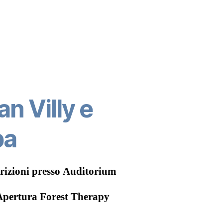
an Villy e
pa
crizioni presso Auditorium
 Apertura Forest Therapy