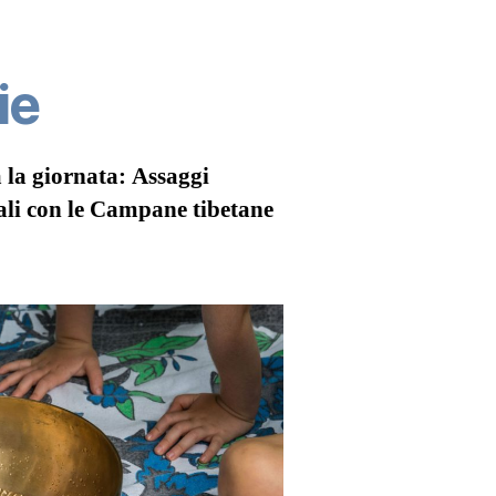
ie
 la giornata: Assaggi
ali con le Campane tibetane