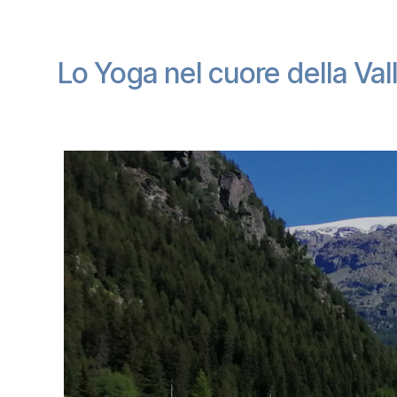
Lo Yoga nel cuore della Val