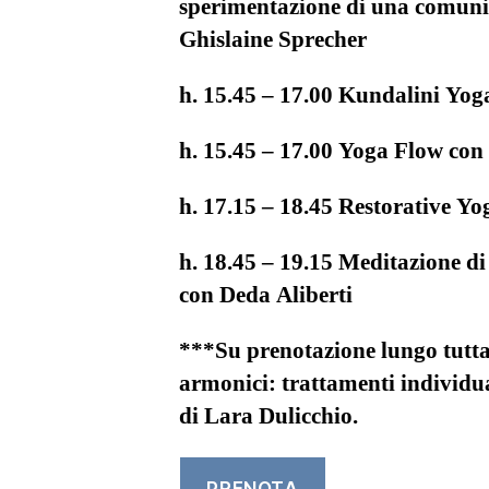
sperimentazione di una comun
Ghislaine Sprecher
h. 15.45 – 17.00 Kundalini Yog
h. 15.45 – 17.00 Yoga Flow con 
h. 17.15 – 18.45 Restorative Y
h. 18.45 – 19.15 Meditazione d
con Deda Aliberti
***Su prenotazione lungo tutta
armonici: trattamenti individu
di Lara Dulicchio.
PRENOTA