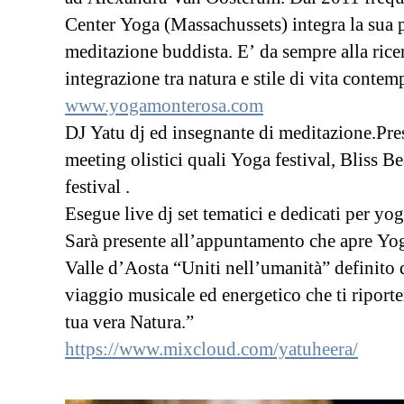
Center Yoga (Massachussets) integra la sua p
meditazione buddista. E’ da sempre alla ric
integrazione tra natura e stile di vita conte
www.yogamonterosa.com
DJ Yatu dj ed insegnante di meditazione.Pre
meeting olistici quali Yoga festival, Bliss Be
festival .
Esegue live dj set tematici e dedicati per yog
Sarà presente all’appuntamento che apre Y
Valle d’Aosta “Uniti nell’umanità” definito
viaggio musicale ed energetico che ti riporter
tua vera Natura.”
https://www.mixcloud.com/yatuheera/