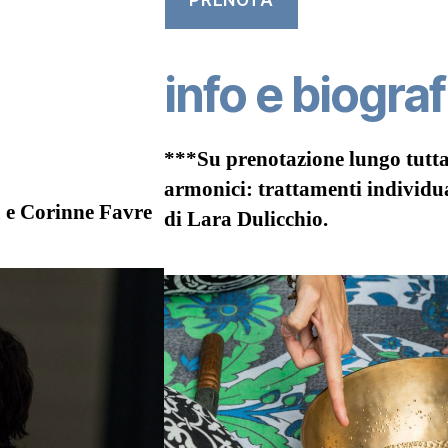
info e biograf
***Su prenotazione lungo tutta
armonici: trattamenti individu
 e Corinne
Favre
di Lara Dulicchio.