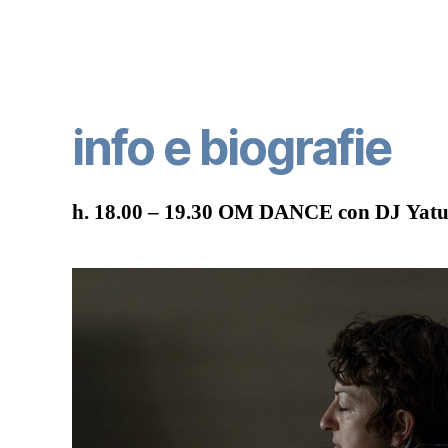
info e biografie
h. 18.00 – 19.30 OM DANCE con DJ Yatu