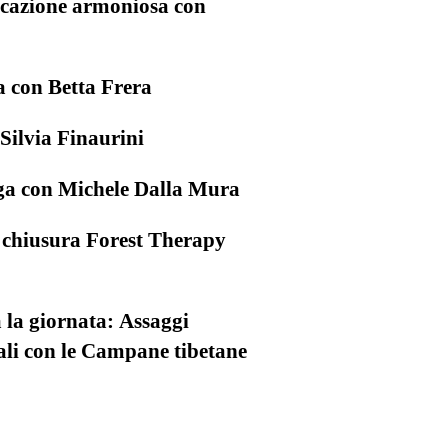
icazione armoniosa con
a con Betta Frera
Silvia Finaurini
oga con Michele Dalla Mura
i chiusura Forest Therapy
 la giornata: Assaggi
ali con le Campane tibetane