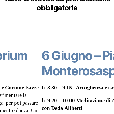
obbligatoria
orium
6 Giugno – Pi
Monterosas
 e Corinne Favre
h. 8.30 – 9.15 Accoglienza e is
rimentare la
h. 9.20 – 10.00 Meditazione di
ga, per poi passare
con Deda Aliberti
 mentre danza. Un