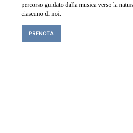
percorso guidato dalla musica verso la natura
ciascuno di noi.
PRENOTA