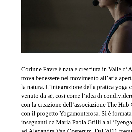
Corinne Favre è nata e cresciuta in Valle d’
trova benessere nel movimento all’aria apert
la natura. L’integrazione della pratica yoga
venuto da sé, così come l’idea di condivider
con la creazione dell’associazione The Hub 
con il progetto Yogamonterosa. Si è formata
insegnanti da Maria Paola Grilli a all’Iyenga
ad Alexandra Van Oosterum. Dal 2011 freque