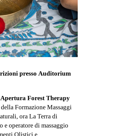
crizioni presso Auditorium
i Apertura Forest Therapy
 della Formazione Massaggi
turali, ora La Terra di
o e operatore di massaggio
menti Olistici e